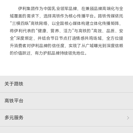
伊利集团作为中国乳业领军品牌，在兼顾品牌高端化与全
域覆盖的需求下，选择高铁作为核心传播平台。路铁传媒依托
“三横四纵”高铁网络，以全国核心媒体构建立体化传播矩阵，
将伊利代表的“健康、营养、活力”与高铁的“高效、品质、安
全”深度绑定，并结合节日节点打造情感共鸣场域，全方位提
升消费者对伊利品牌的信任度，实现了从广域曝光到深度信赖
的价值跃迁，有力护航品牌持续领先地位。
关于路铁
高铁平台
多元服务