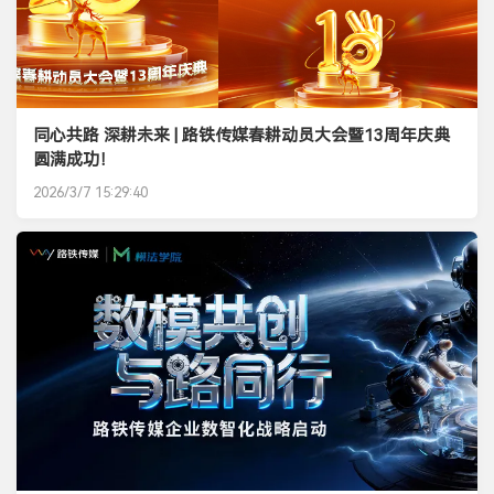
同心共路 深耕未来 | 路铁传媒春耕动员大会暨13周年庆典
圆满成功！
2026/3/7 15:29:40