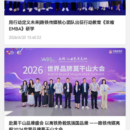
用行动定义未来|路铁传媒核心团队出征行动教育《浓缩
EMBA》研学
2026/6/23 15:40:32
赴莫干山品牌盛会 以高铁势能筑强国品牌 ——路铁传媒亮
相2026世界品牌莫干山大会