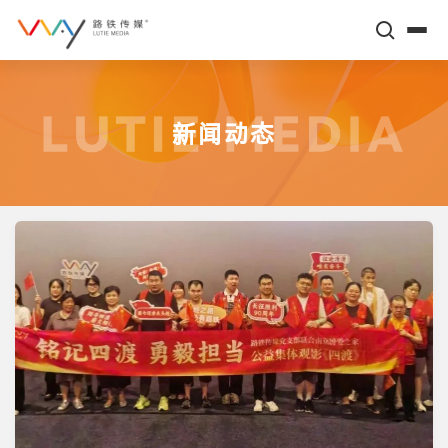
关于路铁
新闻动态
高铁平台
多元服务
标杆传播案例
新闻动态
场景营销案例
高铁数据
企业文化
智库伙伴