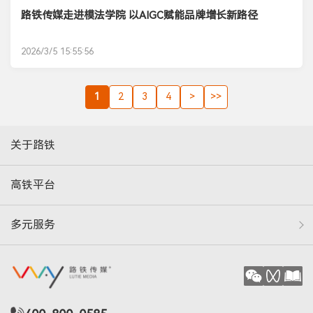
路铁传媒走进模法学院 以AIGC赋能品牌增长新路径
2026/3/5 15:55:56
1
2
3
4
>
>>
关于路铁
高铁平台
多元服务