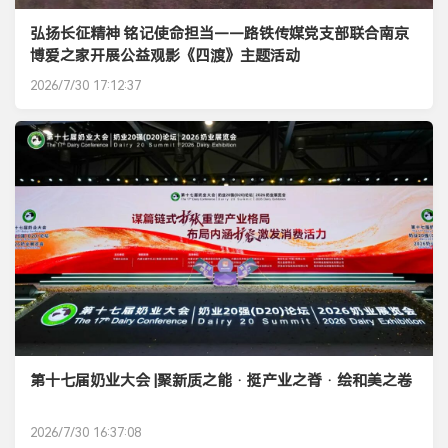
弘扬长征精神 铭记使命担当——路铁传媒党支部联合南京
博爱之家开展公益观影《四渡》主题活动
2026/7/30 17:12:37
第十七届奶业大会 |聚新质之能 · 挺产业之脊 · 绘和美之卷
2026/7/30 16:37:08