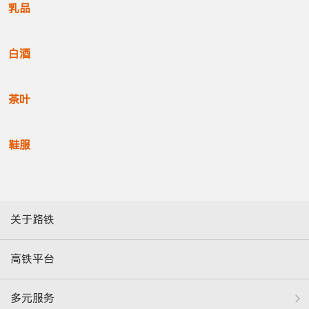
乳品
白酒
茶叶
鞋服
关于路铁
高铁平台
多元服务