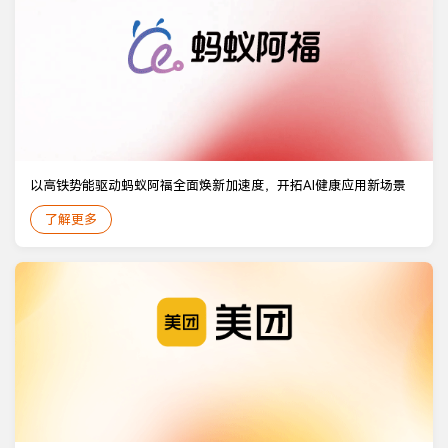
以高铁势能驱动蚂蚁阿福全面焕新加速度，开拓AI健康应用新场景
了解更多