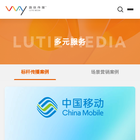
关于路铁
多元服务
高铁平台
多元服务
标杆传播案例
场景营销案例
标杆传播案例
新闻动态
场景营销案例
高铁数据
企业文化
智库伙伴