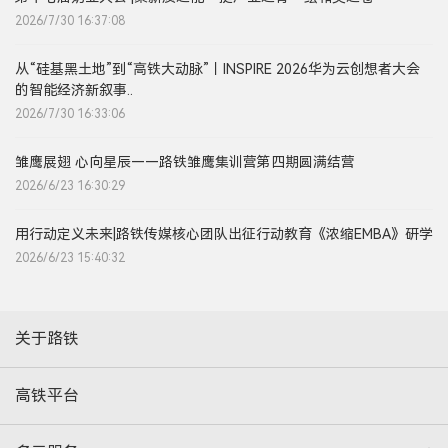
2026/7/30 16:37:08
从“硅基黑土地”到“高铁大动脉”丨INSPIRE 2026华为云创想者大会
的智能经济新叙事..
2026/7/30 16:33:06
雏鹰展翅 心向星辰——路铁雏鹰集训营第四期圆满结营
2026/6/23 16:30:29
用行动定义未来|路铁传媒核心团队出征行动教育《浓缩EMBA》研学
2026/6/23 15:40:32
关于路铁
高铁平台