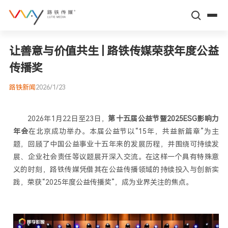
让善意与价值共生 | 路铁传媒荣获年度公益
关于路铁
传播奖
高铁平台
路铁新闻
2026/1/23
多元服务
2026年1月22日至23日，
第十五届公益节暨2025ESG影响力
年会
在北京成功举办。本届公益节以“15年，共益新篇章”为主
标杆传播案例
新闻动态
题，回顾了中国公益事业十五年来的发展历程，并围绕可持续发
展、企业社会责任等议题展开深入交流。在这样一个具有特殊意
场景营销案例
高铁数据
义的时刻，路铁传媒凭借其在公益传播领域的持续投入与创新实
践，荣获“2025年度公益传播奖”，成为业界关注的焦点。
企业文化
智库伙伴