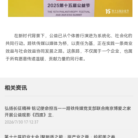
在新时代背景下，公益已从个体善行演进为系统化、社会化的
共同行动。路铁传媒以媒体为桥，以责任为基，正在实践一条商业
效益与社会效益协同发展之路。这条路，不仅属于一个企业，也属
于所有愿意传递温暖、贡献力量的同行者。
相关资讯
弘扬长征精神 铭记使命担当——路铁传媒党支部联合南京博爱之家
开展公益观影《四渡》主..
2026/7/30 17:12:37
第十七届奶业大会 |聚新质之能 · 挺产业之脊 · 绘和美之卷