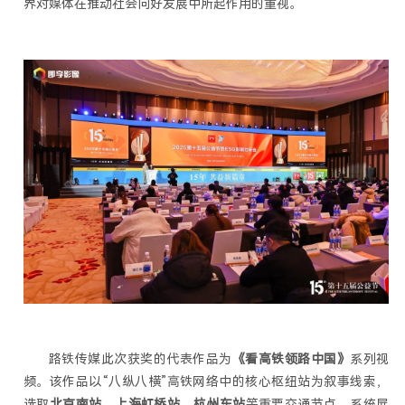
界对媒体在推动社会向好发展中所起作用的重视。
路铁传媒此次获奖的代表作品为
《看高铁领路中国》
系列视
频。该作品以“八纵八横”高铁网络中的核心枢纽站为叙事线索，
选取
北京南站、上海虹桥站、杭州东站
等重要交通节点，系统展