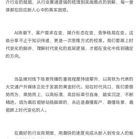
介行业的赋能，从行业赛道逻辑的梳理到实战难点的拆解，每一堂
课都在回应新人心中的真实困惑。
AI浪潮下，客户需求在变，媒介形态在变，竞争格局在变。这
些分享不止于知识传递，更是一次思维方式的校准。我们要跟上时
代变化的脚步，理解时代变化的底层逻辑，才能在变化中找到确定
的方向。
当品牌对线下场景传播的重视程度持续攀升，以高铁为代表的
大交通户外媒体正处于发展的黄金时代。站在时代风口，我们要借
势而为、乘势而上，以高标准、高目标牵引自身，踏实沉淀，不断
精进。因为最后能够站稳脚跟的，永远是最懂客户、最懂场景、最
能跟上时代变化的人。
在最好的行业周期里，用最快的速度完成从新人到专业人的蜕