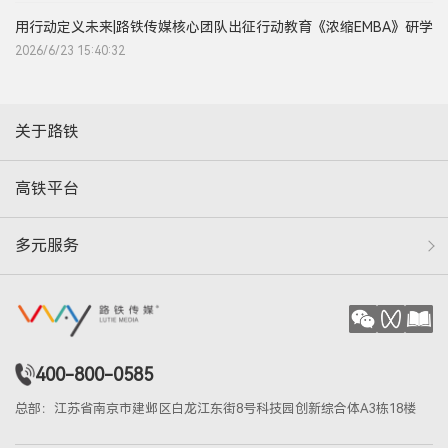
用行动定义未来|路铁传媒核心团队出征行动教育《浓缩EMBA》研学
2026/6/23 15:40:32
关于路铁
高铁平台
多元服务
400-800-0585
总部：江苏省南京市建邺区白龙江东街8号科技园创新综合体A3栋18楼