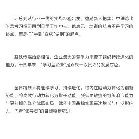
尹总则从行业一线的实战经验出发，勉励新人把集训中锤炼出
的思考习惯带回到日常工作中去。他表示：培训的结束不是学习的
终点，而是把“学到”变成“做到”的起点。
路铁传媒始终相信，企业最大的竞争力来源于组织持续进化的
能力。十四年来，“学习型企业”是路铁一以贯之的发展底色。
全体路铁人将继续学习，持续进化。将内在驱动力转化为创新
势能，将高效行动力转化为增长动能，凭借更敏捷的组织响应能力
与更前瞻的媒介战略布局，赋能中国品牌实现高速增长与广泛影响
力，向着“领导者”的目标稳步迈进。