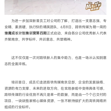
为进一步加深新晋员工对公司的了解，打造出一支意志强、专
业精、素质硬、执行快的精英团队，6月8日，路铁传媒为期一周的
雏鹰成长计划集训营第四期
正式启动，来自各分公司优秀新人代表
齐聚南京，共学标杆、共训意志、共塑精神。
这不仅仅是一次对路铁新人的集中助力，也是一场从认知到意
志的全面淬炼。
培训首日，成员们走进路铁传媒南京总部，企业的发展脉络、
资源的有力支撑、未来的进取方向，在实地参观中变得具体可感，
路铁传媒的行业优势不再只是单一的数据，而是由一个个已交付的
项目、一块块独家核心媒体资源、一张不断持续扩大的高铁网络所
组成的行业标杆。