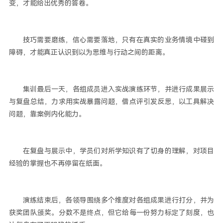
变，才能给出优秀的答卷。
技巧需要磨练，信心需要落地，只有在真实的业务情境中碰到
障碍，才能真正认识到以为思维与行动之间的距离。
集训最后一天，各组成员进入实战演练环节，并进行成果展示
与复盘总结，力求用实战暴露问题，借点评引发反思，以工具解决
问题，靠案例内化能力。
在复盘与展示中，学员们对所学知识有了切身的理解，对项目
经验的掌握也不再停留在纸面。
演练结束后，各领导围绕多个维度对各组成果进行打分，并为
获奖团队颁奖。分数不是终点，但它给每一份努力标定了刻度，也